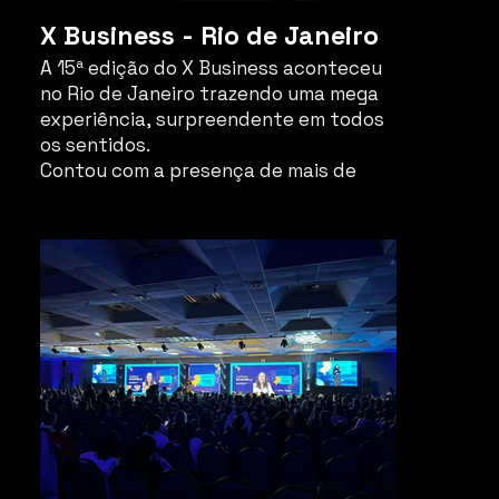
X Business - Rio de Janeiro
A 15ª edição do X Business aconteceu
no Rio de Janeiro trazendo uma mega
experiência, surpreendente em todos
os sentidos.
Contou com a presença de mais de
2.000 empreendedores durante os 3
dias de imersão presencial.