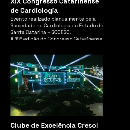
XIX Congresso Catarinense
de Cardiologia
Evento realizado bianualmente pela
Sociedade de Cardiologia do Estado de
Santa Catarina – SOCESC.
A 19º edição do Congresso Catarinense
de Cardiologia aconteceu no CentroSul
em Florianópolis/SC entre os dias 3 e 5
de abril.
Clube de Excelência Cresol