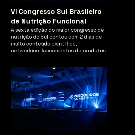
VI Congresso Sul Brasileiro
de Nutrição Funcional
A sexta edição do maior congresso de
nutrição do Sul contou com 2 dias de
muito conteúdo científico,
networking, lançamentos de produtos
inovadores e reuniu grandes nomes da
nutrição e do esporte.