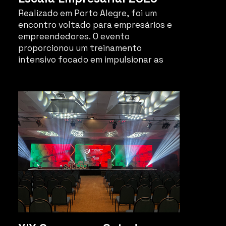
Realizado em Porto Alegre, foi um
encontro voltado para empresários e
empreendedores. O evento
proporcionou um treinamento
intensivo focado em impulsionar as
vendas e o crescimento de negócios.
Também contou com a presença
especial de Paulo Guedes, que
compartilhou sua visão e experiência
sobre o cenário econômico atual e as
oportunidades de negócios no Brasil.