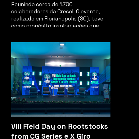
Reunindo cerca de 1.700
colaboradores da Cresol. O evento,
realizado em Florianópolis (SC), teve
como propósito inspirar ações que
priorizem cada vez mais o cooperado
no centro de todas as decisões.
VIII Field Day on Rootstocks
from CG Series e X Giro