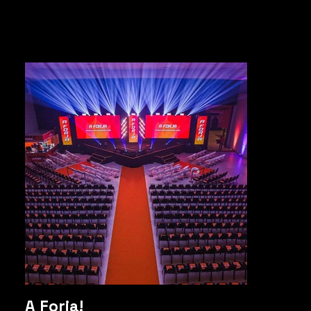
A Forja!