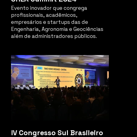
Evento inovador que congrega
profissionais, acadêmicos,
empresários e startups das de
Engenharia, Agronomia e Geociências
além de administradores públicos.
Focado em estimular o intercâmbio de
conhecimentos e a discussão sobre as
inovações tecnológicas,
empreendedorismo, tendências
emergentes e grandes temas para a
profissão.
IV Congresso Sul Brasileiro