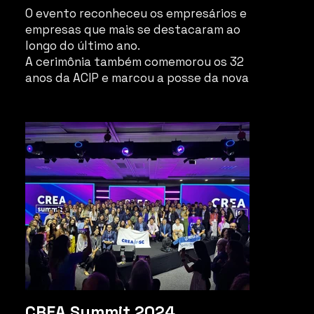
O evento reconheceu os empresários e
empresas que mais se destacaram ao
longo do último ano.
A cerimônia também comemorou os 32
anos da ACIP e marcou a posse da nova
diretoria da entidade. Uma noite de
reconhecimento e incentivo ao
empreendedorismo catarinense.
CREA Summit 2024