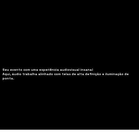
Seu evento com uma experiência audiovisual insana!
Aqui, áudio trabalha alinhado com telas de alta definição e iluminação de
ponta.
Sobre a Santo Evento